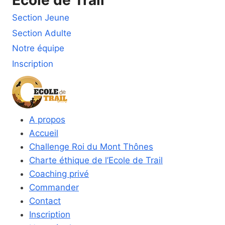
Ecole de Trail
Section Jeune
Section Adulte
Notre équipe
Inscription
A propos
Accueil
Challenge Roi du Mont Thônes
Charte éthique de l’Ecole de Trail
Coaching privé
Commander
Contact
Inscription